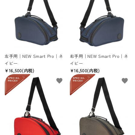
左手用｜NEW Smart Pro｜ネ
右手用｜NEW Smart Pro｜ネ
イビー
イビー
¥16,500(内税)
¥16,500(内税)
favorite
favorite