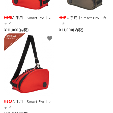
左手用｜Smart Pro｜レ
左手用｜Smart Pro｜カ
ッド
ーキ
¥11,000(内税)
¥11,000(内税)
favorite
右手用｜Smart Pro｜レ
ッド